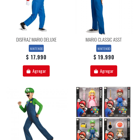
DISFRAZ MARIO DELUXE
MARIO CLASSIC ASST
NINTENDO
NINTENDO
$ 17.990
$ 19.990
Agregar
Agregar