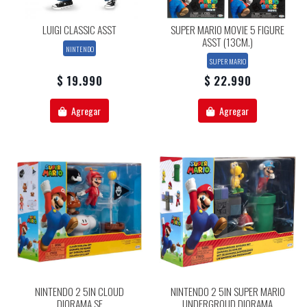
LUIGI CLASSIC ASST
SUPER MARIO MOVIE 5 FIGURE
ASST (13CM.)
NINTENDO
SUPER MARIO
$ 19.990
$ 22.990
Agregar
Agregar
NINTENDO 2 5IN CLOUD
NINTENDO 2 5IN SUPER MARIO
DIORAMA SE
UNDERGROUD DIORAMA