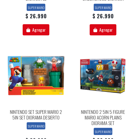
SUPER MARIO
SUPER MARIO
$ 26.990
$ 26.990
Agregar
Agregar
NINTENDO SET SUPER MARIO 2
NINTENDO 2 5IN 5 FIGURE
5IN SET DIORAMA DESIERTO
MARIO ACORN PLAINS
DIORAMA SET
SUPER MARIO
SUPER MARIO