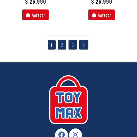
$ 26.990
$ 26.990
Agregar
Agregar
1
2
3