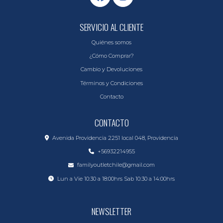
SERVICIO AL CLIENTE
Quiénes somos
¿Cómo Comprar?
Cambio y Devoluciones
Términos y Condiciones
Contacto
CONTACTO
Avenida Providencia 2251 local 048, Providencia
+56932214955
familyoutletchile@gmail.com
Lun a Vie 10:30 a 18:00hrs Sab 10:30 a 14:00hrs
NEWSLETTER