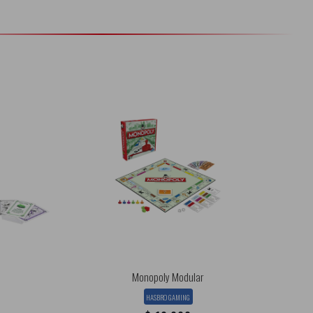
Monopoly Modular
HASBRO GAMING