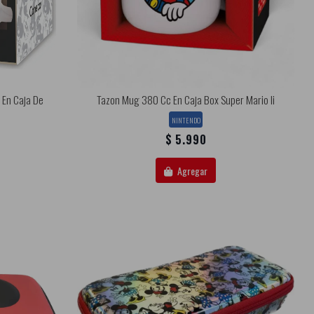
 En Caja De
Tazon Mug 380 Cc En Caja Box Super Mario Ii
NINTENDO
$ 5.990
Agregar