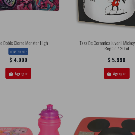
e Doble Cierre Monster High
Taza De Ceramica Juvenil Mickey
Regalo 420ml
MONSTER HIGH
$ 4.990
$ 5.990
Agregar
Agregar