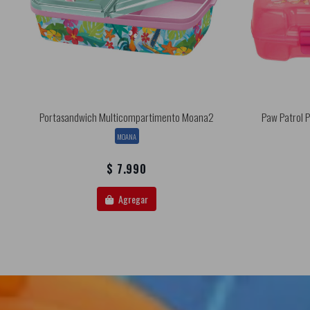
Portasandwich Multicompartimento Moana2
Paw Patrol P
MOANA
$ 7.990
Agregar