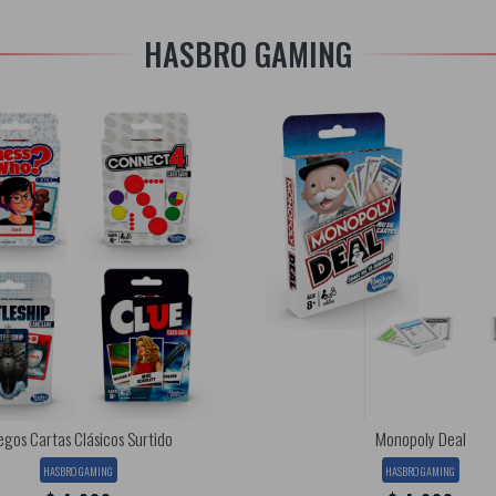
HASBRO GAMING
egos Cartas Clásicos Surtido
Monopoly Deal
HASBRO GAMING
HASBRO GAMING