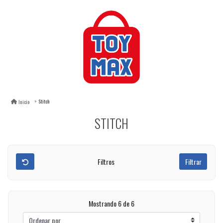
Stitch
Inicio
STITCH
Filtros
Filtrar
Mostrando 6 de 6