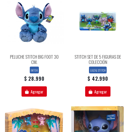
PELUCHE STITCH BIG FOOT 30
STITCH SET DE 5 FIGURAS DE
CM.
COLECCIÓN
INTEK
LILO & STITCH
$ 28.990
$ 42.990
Agregar
Agregar