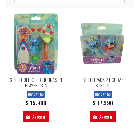
STICH COLLECTOR FIGURAS EN
STITCH PACK 2 FIGURAS
PLAYSET 3 IN
SURTIDO
LILO & STITCH
LILO & STITCH
$ 15.990
$ 17.990
Agregar
Agregar