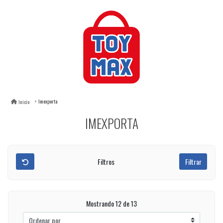
Imexporta
Inicio
IMEXPORTA
Filtros
Filtrar
Mostrando 12 de 13