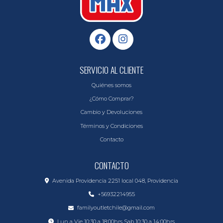
SERVICIO AL CLIENTE
Quiénes somos
¿Cómo Comprar?
Cambio y Devoluciones
Términos y Condiciones
Contacto
CONTACTO
Avenida Providencia 2251 local 048, Providencia
+56932214955
familyoutletchile@gmail.com
Lun a Vie 10:30 a 18:00hrs Sab 10:30 a 14:00hrs