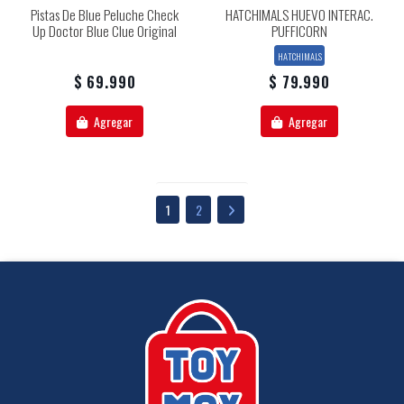
Pistas De Blue Peluche Check
HATCHIMALS HUEVO INTERAC.
Up Doctor Blue Clue Original
PUFFICORN
HATCHIMALS
$ 69.990
$ 79.990
Agregar
Agregar
1
2