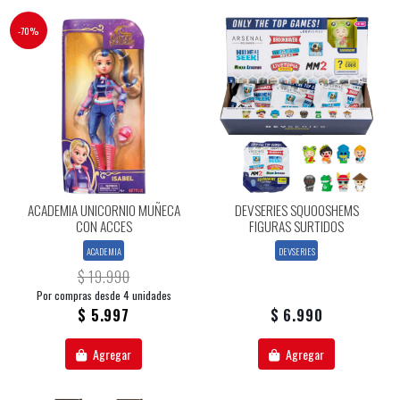
-70%
ACADEMIA UNICORNIO MUÑECA
DEVSERIES SQUOOSHEMS
CON ACCES
FIGURAS SURTIDOS
ACADEMIA
DEVSERIES
$ 19.990
Por compras desde 4 unidades
$ 5.997
$ 6.990
Agregar
Agregar