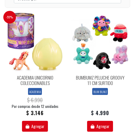
-55%
ACADEMIA UNICORNIO
BUMBUMZ PELUCHE GROOVY
COLECCIONABLES
11 CM SURTIDO
ACADEMIA
BUM BUMZ
$ 6.990
Por compras desde 12 unidades
$ 3.146
$ 4.990
Agregar
Agregar