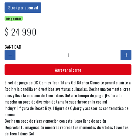
Stock por sucursal
Disponible
$ 24.990
CANTIDAD
Agregar al carro
El set de juego de DC Comics Teen Titans Go! Kitchen Chaos te permite unirte a
Robin y la pandilla en divertidas aventuras culinarias. Cocina una tormenta, crea
caos y lleva la emoción de Teen Titans Go! a tu tiempo de juego. ¡Es hora de
mezclar un poco de diversión de tamaño superhéroe en la cocina!
Incluye: 1 figura de Beast Boy, 1 figura de Cyborg y accesorios con temática de
cocina
Cocina un poco de risas y emoción con este juego lleno de acción
Deja volar tu imaginación mientras recreas tus momentos divertidos favoritos
de Teen Titans Go!