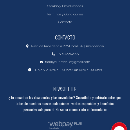
Cambio y Devoluciones
Términos y Condiciones
Contacto
CONTACTO
Avenida Providencia 2251 local 048, Providencia
+56932214955
familyoutletchile@gmail.com
Lun a Vie 10:30 a 18:00hrs Sab 10:30 a 14:00hrs
NEWSLETTER
¿Te encantan los descuentos y las novedades? Suscríbete y entérate antes que
todos de nuestras nuevas colecciones, ventas especiales y beneficios
No se ha encontrado el formulario
pensados solo para ti.