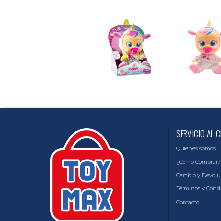
SERVICIO AL C
Quiénes somos
¿Cómo Comprar?
Cambio y Devolu
Términos y Cond
Contacto