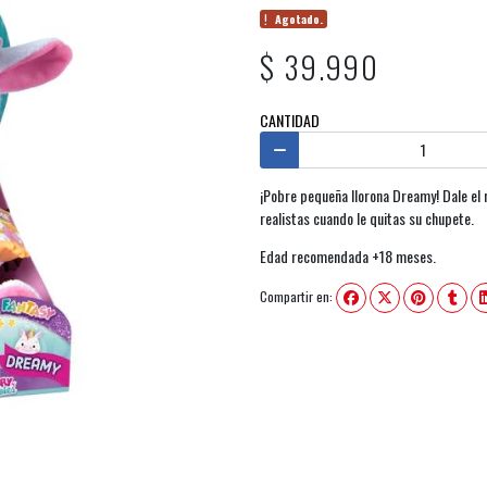
Agotado.
$ 39.990
CANTIDAD
¡Pobre pequeña llorona Dreamy! Dale el m
realistas cuando le quitas su chupete.
Edad recomendada +18 meses.
Compartir en: