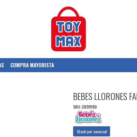
AS
COMPRA MAYORISTA
BEBES LLORONES F
SKU: CB99180
Stock por sucursal