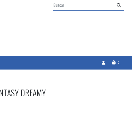
0
ANTASY DREAMY