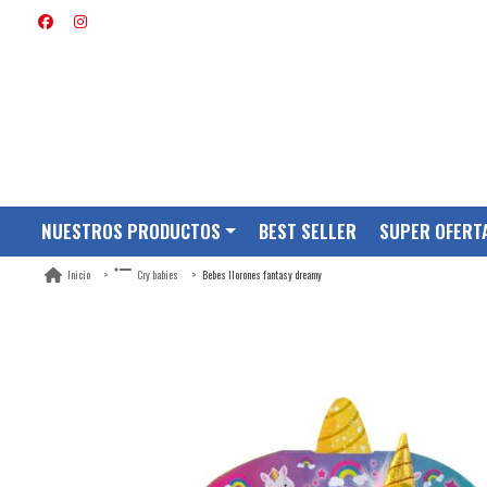
NUESTROS PRODUCTOS
BEST SELLER
SUPER OFERT
Bebes llorones fantasy dreamy
Inicio
Cry babies