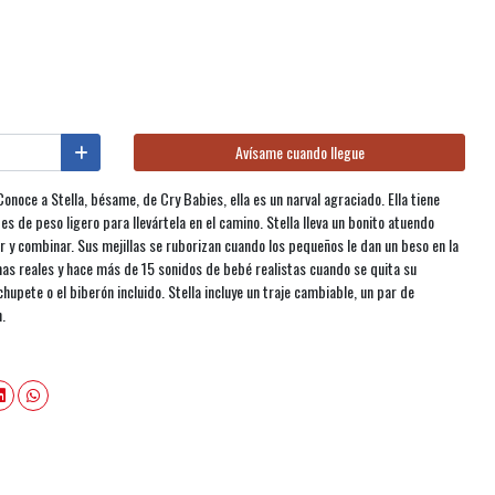
Avísame cuando llegue
noce a Stella, bésame, de Cry Babies, ella es un narval agraciado. Ella tiene
y es de peso ligero para llevártela en el camino. Stella lleva un bonito atuendo
r y combinar. Sus mejillas se ruborizan cuando los pequeños le dan un beso en la
imas reales y hace más de 15 sonidos de bebé realistas cuando se quita su
chupete o el biberón incluido. Stella incluye un traje cambiable, un par de
n.