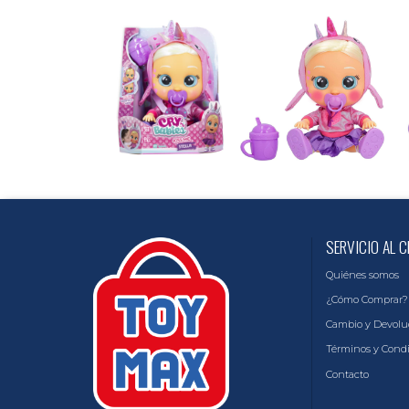
SERVICIO AL C
Quiénes somos
¿Cómo Comprar?
Cambio y Devolu
Términos y Cond
Contacto