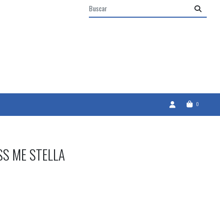
0
SS ME STELLA