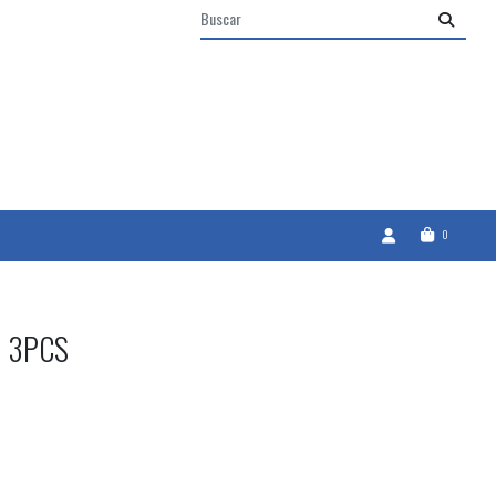
0
 3PCS