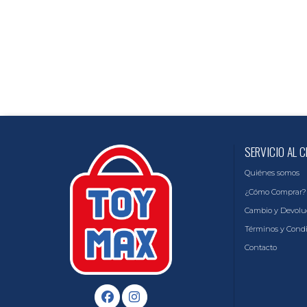
SERVICIO AL C
Quiénes somos
¿Cómo Comprar?
Cambio y Devolu
Términos y Cond
Contacto