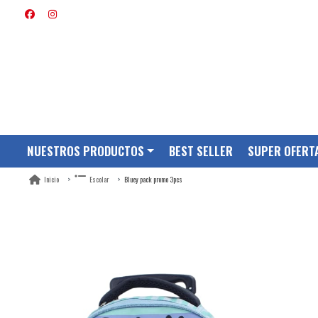
NUESTROS PRODUCTOS
BEST SELLER
SUPER OFERT
Bluey pack promo 3pcs
Inicio
Escolar