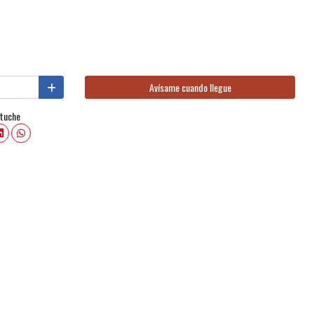
Avísame cuando llegue
stuche