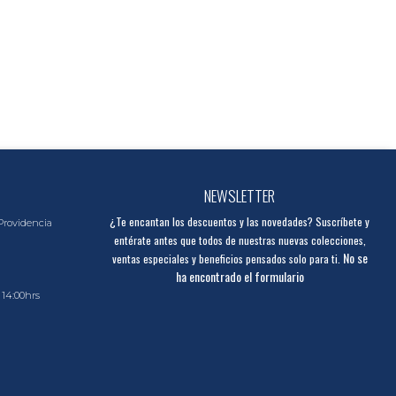
NEWSLETTER
¿Te encantan los descuentos y las novedades? Suscríbete y
Providencia
entérate antes que todos de nuestras nuevas colecciones,
No se
ventas especiales y beneficios pensados solo para ti.
ha encontrado el formulario
 14:00hrs