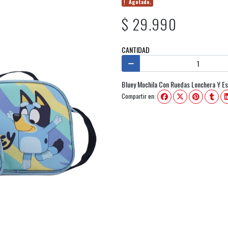
Agotado.
$ 29.990
CANTIDAD
Bluey Mochila Con Ruedas Lonchera Y E
Compartir en: