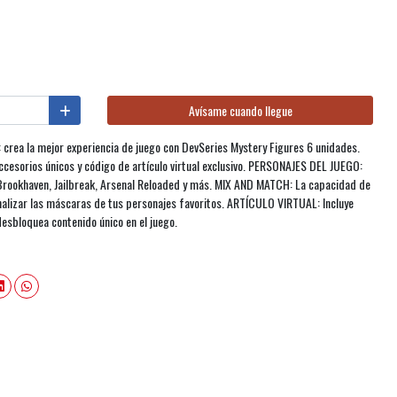
Avísame cuando llegue
: crea la mejor experiencia de juego con DevSeries Mystery Figures 6 unidades.
cesorios únicos y código de artículo virtual exclusivo. PERSONAJES DEL JUEGO:
 Brookhaven, Jailbreak, Arsenal Reloaded y más. MIX AND MATCH: La capacidad de
alizar las máscaras de tus personajes favoritos. ARTÍCULO VIRTUAL: Incluye
 desbloquea contenido único en el juego.