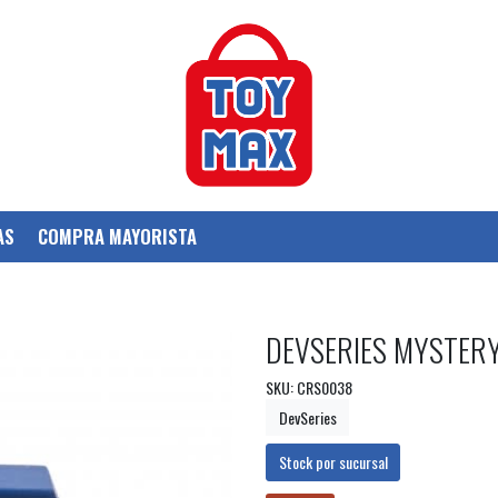
AS
COMPRA MAYORISTA
DEVSERIES MYSTER
SKU: CRS0038
DevSeries
Stock por sucursal