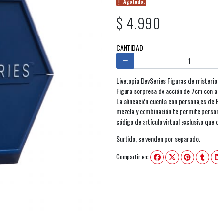
Agotado.
$ 4.990
CANTIDAD
Livetopia DevSeries Figuras de misterio
Figura sorpresa de acción de 7cm con ac
La alineación cuenta con personajes de
mezcla y combinación te permite person
código de artículo virtual exclusivo que
Surtido, se venden por separado.
Compartir en: