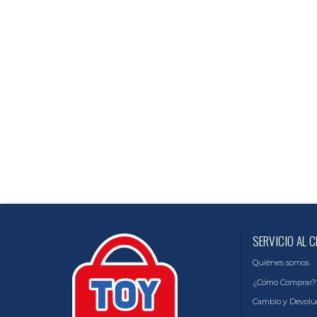
SERVICIO AL C
Quiénes somos
¿Cómo Comprar?
Cambio y Devolu