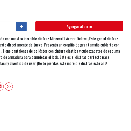
Agregar al carro
año con nuestro increíble disfraz Minecraft Armor Deluxe. ¡Este genial disfraz
aste directamente del juego! Presenta un corpiño de gran tamaño cubierto con
. Tiene pantalones de poliéster con cintura elástica y cubrezapatos de espuma
o de armadura para completar el look. Este es el disfraz perfecto para
cil y divertido de usar. ¡No te pierdas este increíble disfraz este año!