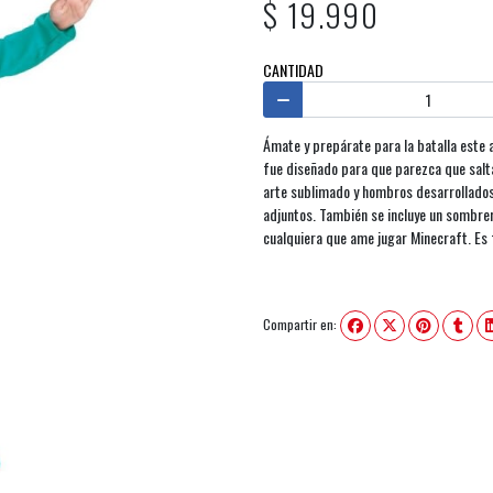
$ 19.990
CANTIDAD
Ámate y prepárate para la batalla este 
fue diseñado para que parezca que salt
arte sublimado y hombros desarrollados
adjuntos. También se incluye un sombrer
cualquiera que ame jugar Minecraft. Es fá
Compartir en: