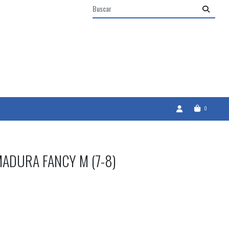
0
ADURA FANCY M (7-8)