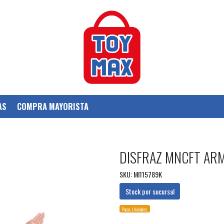
AS
COMPRA MAYORISTA
DISFRAZ MNCFT ARM
SKU: MI115789K
Stock por sucursal
Pocas Unidades.