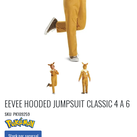
EEVEE HOODED JUMPSUIT CLASSIC 4 A 6
SKU: PK109259
Stock por sucursal