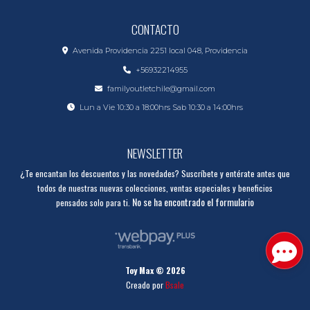
CONTACTO
Avenida Providencia 2251 local 048, Providencia
+56932214955
familyoutletchile@gmail.com
Lun a Vie 10:30 a 18:00hrs Sab 10:30 a 14:00hrs
NEWSLETTER
¿Te encantan los descuentos y las novedades? Suscríbete y entérate antes que
todos de nuestras nuevas colecciones, ventas especiales y beneficios
No se ha encontrado el formulario
pensados solo para ti.
Toy Max © 2026
Creado por
Bsale