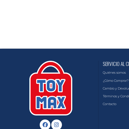
SERVICIO AL C
Quiénes somos
¿Cómo Comprar?
Cambio y Devolu
Términos y Cond
Contacto