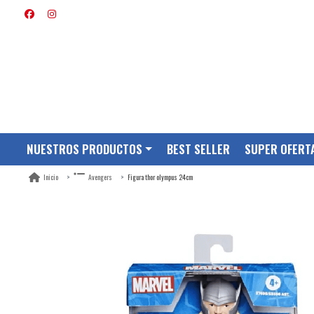
NUESTROS PRODUCTOS
BEST SELLER
SUPER OFERT
Figura thor olympus 24cm
Inicio
Avengers