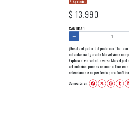
Agotado.
$ 13.990
CANTIDAD
¡Desata el poder del poderoso Thor con
esta clásica figura de Marvel viene com
Explora el vibrante Universo Marvel jun
articulación, puedes colocar a Thor en p
coleccionable es perfecta para fanáticos
Compartir en: