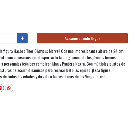
Avísame cuando llegue
 la figura Hasbro Thor Olympus Marvel! Con una impresionante altura de 24 cm,
pleta con accesorios que despertarán la imaginación de los jóvenes héroes.
to a personajes icónicos como Iron Man y Pantera Negra. Con múltiples puntos de
osturas de acción dinámicas para recrear batallas épicas. ¡Esta figura
 de todas las edades y da vida a las aventuras de los Vengadores! ¡