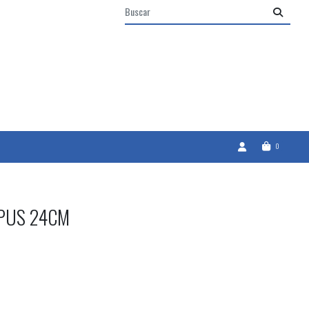
0
PUS 24CM