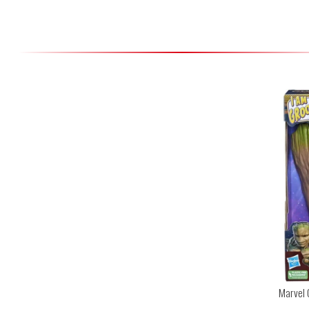
Marvel 