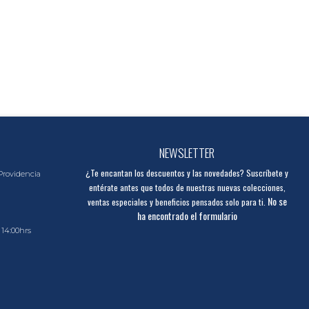
NEWSLETTER
¿Te encantan los descuentos y las novedades? Suscríbete y
Providencia
entérate antes que todos de nuestras nuevas colecciones,
No se
ventas especiales y beneficios pensados solo para ti.
ha encontrado el formulario
 14:00hrs