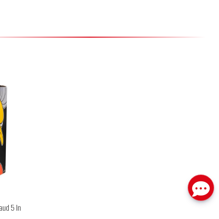
aud 5 In