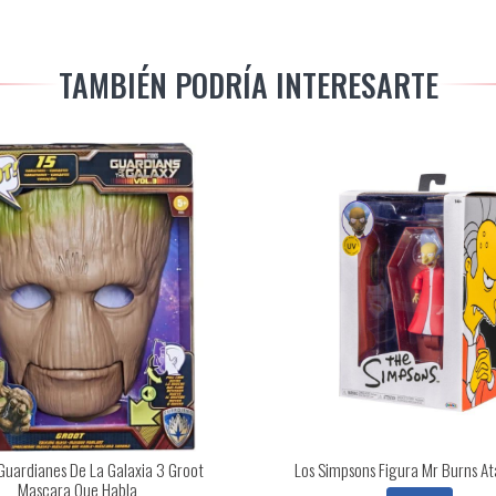
TAMBIÉN PODRÍA INTERESARTE
Guardianes De La Galaxia 3 Groot
Los Simpsons Figura Mr Burns At
Mascara Que Habla