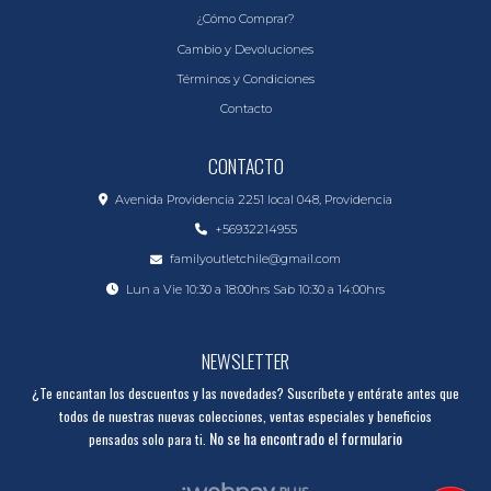
¿Cómo Comprar?
Cambio y Devoluciones
Términos y Condiciones
Contacto
CONTACTO
Avenida Providencia 2251 local 048, Providencia
+56932214955
familyoutletchile@gmail.com
Lun a Vie 10:30 a 18:00hrs Sab 10:30 a 14:00hrs
NEWSLETTER
¿Te encantan los descuentos y las novedades? Suscríbete y entérate antes que
todos de nuestras nuevas colecciones, ventas especiales y beneficios
No se ha encontrado el formulario
pensados solo para ti.