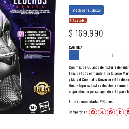
Stock por sucursal
Agotado.
$ 169.990
CANTIDAD
Con más de 80 años de historia del entr
fans de todo el mundo. Con la serie Mar
y Marvel Cinematic Universe están diseñ
Desde figuras hasta vehículos y element
inspirados en personajes de élite para l
Edad recomendada: +14 años.
Compartir en: