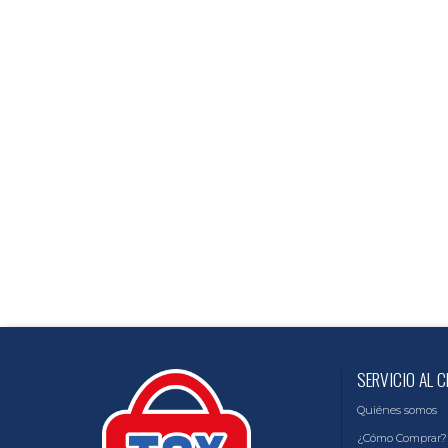
SERVICIO AL C
Quiénes somos
¿Cómo Comprar?