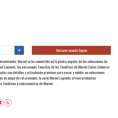
Avísame cuando llegue
etenimiento, Marvel se ha convertido en la piedra angular de las colecciones de
vel Legends, los personajes favoritos de los fanáticos de Marvel Comic Universe
ados con detalles y articulación premium para posar y exhibir en colecciones.
os de juego de rol premium, la serie Marvel Legends ofrece productos
os fanáticos y coleccionistas de Marvel.