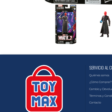
SERVICIO AL C
Quiénes somos
¿Cómo Comprar?
Cambio y Devolu
Términos y Cond
Contacto