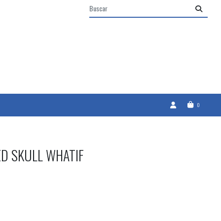
0
D SKULL WHATIF