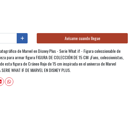
Avísame cuando llegue
tográfico de Marvel en Disney Plus - Serie What if - Figura coleccionable de
pieza para armar figura FIGURA DE COLECCIÓN DE 15 CM: ¡Fans, coleccionistas,
 de esta figura de Cráneo Rojo de 15 cm inspirada en el universo de Marvel
LA SERIE WHAT IF DE MARVEL EN DISNEY PLUS.