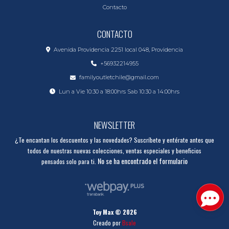
Contacto
CONTACTO
Avenida Providencia 2251 local 048, Providencia
+56932214955
familyoutletchile@gmail.com
Lun a Vie 10:30 a 18:00hrs Sab 10:30 a 14:00hrs
NEWSLETTER
¿Te encantan los descuentos y las novedades? Suscríbete y entérate antes que
todos de nuestras nuevas colecciones, ventas especiales y beneficios
No se ha encontrado el formulario
pensados solo para ti.
Toy Max © 2026
Creado por
Bsale