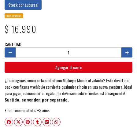
Stock por sucursal
Pocas Unidades.
$ 16.990
CANTIDAD
Agregar al carro
¿Te imaginas recorrer la ciudad con Mickey o Minnie al volante? Este divertido
pack con figura y vehículo convierte cualquier rincón en una nueva aventura. Ideal
para jugar, coleccionar o regalar, ¡la diversión sobre ruedas está asegurada!
Surtido, se venden por separado.
Edad recomendada: +3 años.