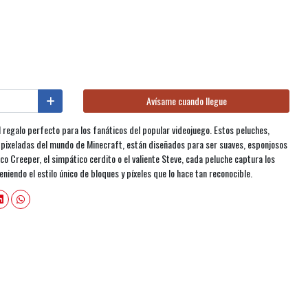
Avísame cuando llegue
 regalo perfecto para los fanáticos del popular videojuego. Estos peluches,
s pixeladas del mundo de Minecraft, están diseñados para ser suaves, esponjosos
co Creeper, el simpático cerdito o el valiente Steve, cada peluche captura los
niendo el estilo único de bloques y píxeles que lo hace tan reconocible.