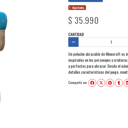
Agotado.
$ 35.990
CANTIDAD
Un peluche abrazable de Minecraft es el
inspirados en los personajes y criatura
y perfectos para abrazar. Desde el icóni
detalles característicos del juego, mante
Compartir en: