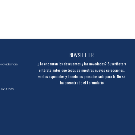
NEWSLETTER
¿Te encantan los descuentos y las novedades? Suscríbete y
Providencia
entérate antes que todos de nuestras nuevas colecciones,
No se
ventas especiales y beneficios pensados solo para ti.
ha encontrado el formulario
 14:00hrs