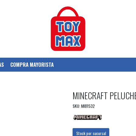
AS
COMPRA MAYORISTA
MINECRAFT PELUCH
SKU: MI81532
Stock por sucursal