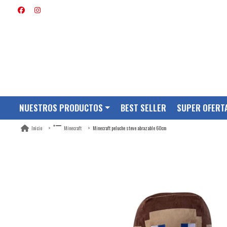
NUESTROS PRODUCTOS
BEST SELLER
SUPER OFERT
Minecraft peluche steve abrazable 60cm
Inicio
Minecraft