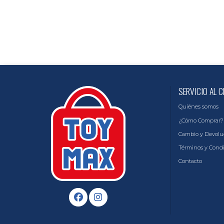
SERVICIO AL C
Quiénes somos
¿Cómo Comprar?
Cambio y Devolu
Términos y Cond
Contacto