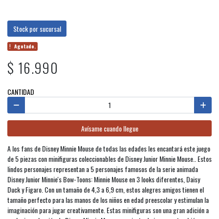
Stock por sucursal
Agotado.
$ 16.990
CANTIDAD
Avísame cuando llegue
A los fans de Disney Minnie Mouse de todas las edades les encantará este juego
de 5 piezas con minifiguras coleccionables de Disney Junior Minnie Mouse.. Estos
lindos personajes representan a 5 personajes famosos de la serie animada
Disney Junior Minnie's Bow-Toons: Minnie Mouse en 3 looks diferentes, Daisy
Duck y Figaro. Con un tamaño de 4,3 a 6,9 cm, estos alegres amigos tienen el
tamaño perfecto para las manos de los niños en edad preescolar y estimulan la
imaginación para jugar creativamente. Estas minifiguras son una gran adición a