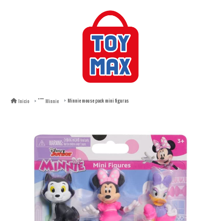
Minnie mouse pack mini figuras
Inicio
Minnie