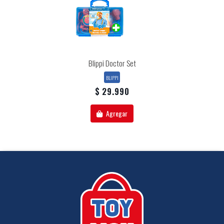
Blippi Doctor Set
BLIPPI
$ 29.990
Agregar