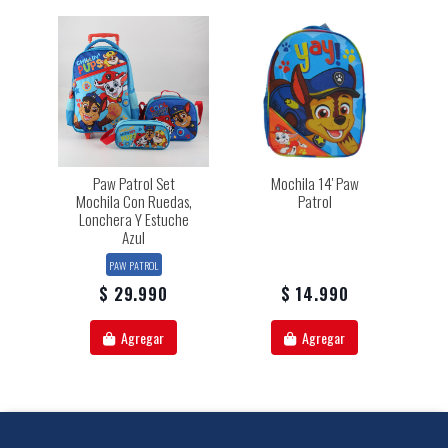
Paw Patrol Set
Mochila 14' Paw
Mochila Con Ruedas,
Patrol
Lonchera Y Estuche
Azul
PAW PATROL
$ 29.990
$ 14.990
Agregar
Agregar