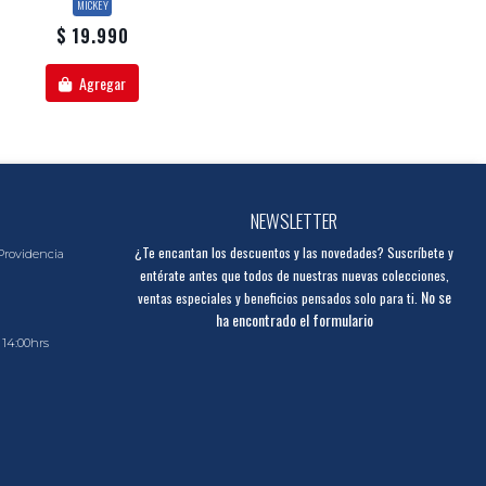
MICKEY
$ 19.990
Agregar
NEWSLETTER
¿Te encantan los descuentos y las novedades? Suscríbete y
Providencia
entérate antes que todos de nuestras nuevas colecciones,
No se
ventas especiales y beneficios pensados solo para ti.
ha encontrado el formulario
 14:00hrs