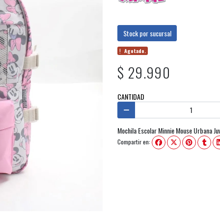
Stock por sucursal
Agotado.
$ 29.990
CANTIDAD
Mochila Escolar Minnie Mouse Urbana Juv
Compartir en: