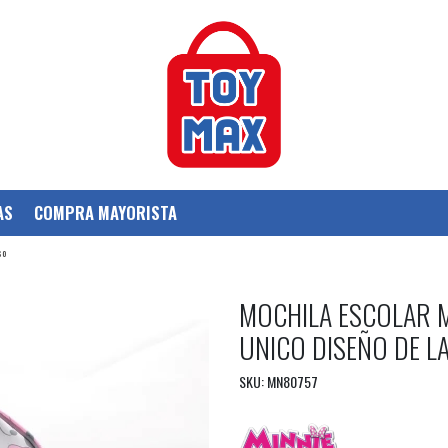
AS
COMPRA MAYORISTA
so
MOCHILA ESCOLAR 
UNICO DISEÑO DE LA
SKU: MN80757