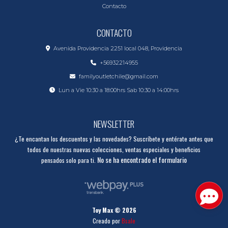
Contacto
CONTACTO
Avenida Providencia 2251 local 048, Providencia
+56932214955
familyoutletchile@gmail.com
Lun a Vie 10:30 a 18:00hrs Sab 10:30 a 14:00hrs
NEWSLETTER
¿Te encantan los descuentos y las novedades? Suscríbete y entérate antes que
todos de nuestras nuevas colecciones, ventas especiales y beneficios
No se ha encontrado el formulario
pensados solo para ti.
Toy Max © 2026
Creado por
Bsale