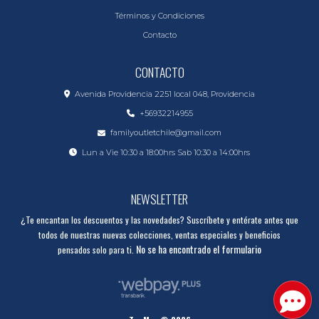
Términos y Condiciones
Contacto
CONTACTO
Avenida Providencia 2251 local 048, Providencia
+56932214955
familyoutletchile@gmail.com
Lun a Vie 10:30 a 18:00hrs Sab 10:30 a 14:00hrs
NEWSLETTER
¿Te encantan los descuentos y las novedades? Suscríbete y entérate antes que
todos de nuestras nuevas colecciones, ventas especiales y beneficios
No se ha encontrado el formulario
pensados solo para ti.