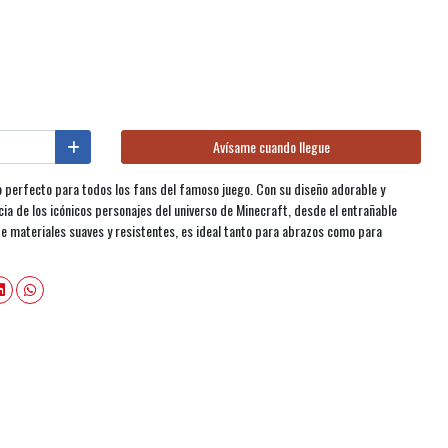
Avísame cuando llegue
 perfecto para todos los fans del famoso juego. Con su diseño adorable y
ia de los icónicos personajes del universo de Minecraft, desde el entrañable
de materiales suaves y resistentes, es ideal tanto para abrazos como para