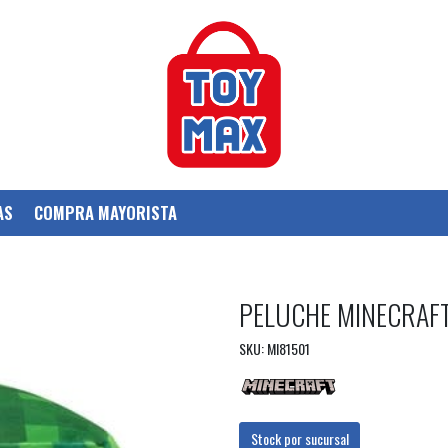
AS
COMPRA MAYORISTA
PELUCHE MINECRAF
SKU: MI81501
Stock por sucursal