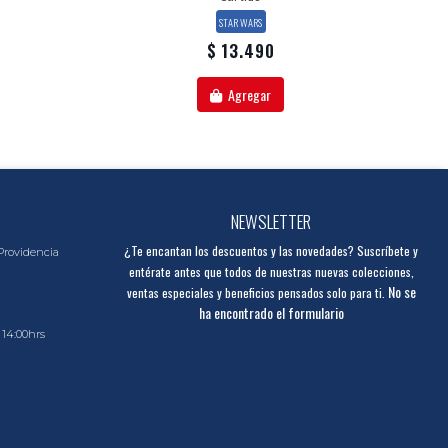
STAR WARS
$ 13.490
Agregar
NEWSLETTER
¿Te encantan los descuentos y las novedades? Suscríbete y
Providencia
entérate antes que todos de nuestras nuevas colecciones,
No se
ventas especiales y beneficios pensados solo para ti.
ha encontrado el formulario
 14:00hrs