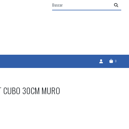
0
T CUBO 30CM MURO