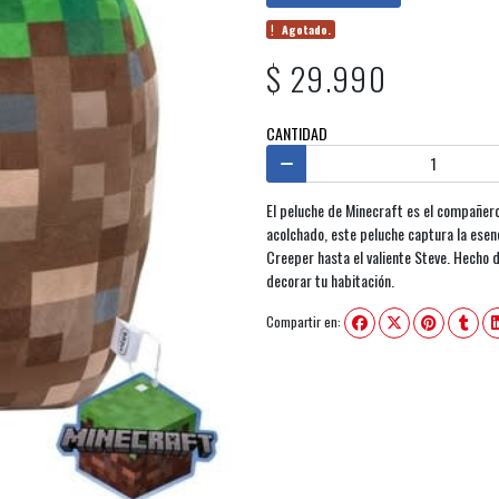
Agotado.
$ 29.990
CANTIDAD
El peluche de Minecraft es el compañero
acolchado, este peluche captura la esenc
Creeper hasta el valiente Steve. Hecho 
decorar tu habitación.
Compartir en: