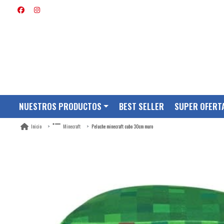
NUESTROS PRODUCTOS
BEST SELLER
SUPER OFERT
Peluche minecraft cubo 30cm muro
Inicio
Minecraft