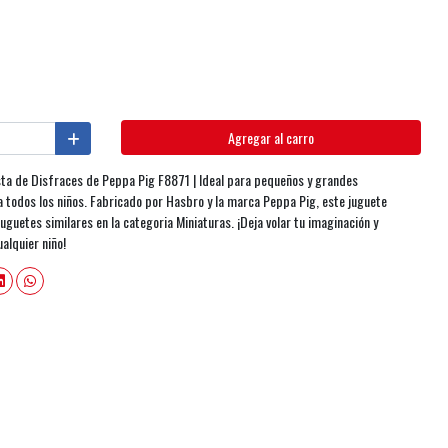
Agregar al carro
sta de Disfraces de Peppa Pig F8871 | Ideal para pequeños y grandes
 todos los niños. Fabricado por Hasbro y la marca Peppa Pig, este juguete
juguetes similares en la categoria Miniaturas. ¡Deja volar tu imaginación y
alquier niño!