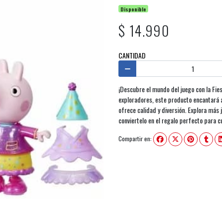
Disponible
$ 14.990
CANTIDAD
¡Descubre el mundo del juego con la Fie
exploradores, este producto encantará a
ofrece calidad y diversión. Explora más 
conviertelo en el regalo perfecto para cu
Compartir en: