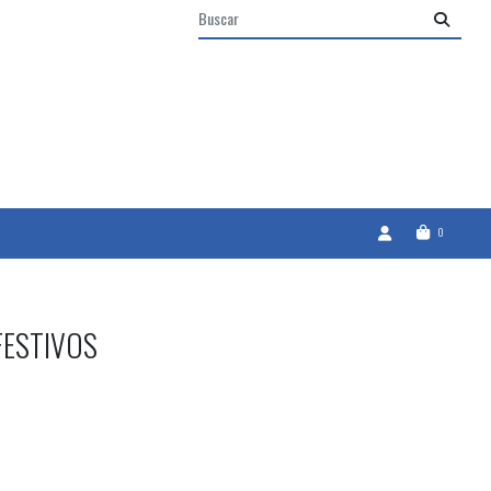
0
FESTIVOS