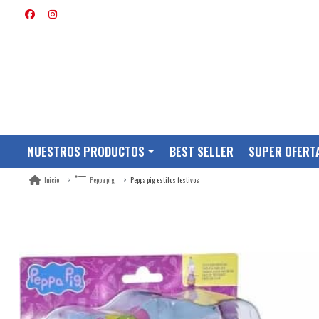
NUESTROS PRODUCTOS
BEST SELLER
SUPER OFERT
Peppa pig estilos festivos
Inicio
Peppa pig