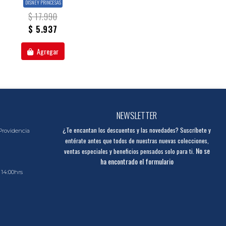
DISNEY PRINCESAS
$ 17.990
$ 5.937
Agregar
NEWSLETTER
¿Te encantan los descuentos y las novedades? Suscríbete y
Providencia
entérate antes que todos de nuestras nuevas colecciones,
No se
ventas especiales y beneficios pensados solo para ti.
ha encontrado el formulario
 14:00hrs