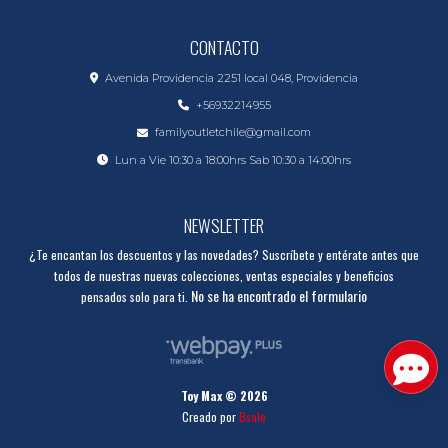
CONTACTO
Avenida Providencia 2251 local 048, Providencia
+56932214955
familyoutletchile@gmail.com
Lun a Vie 10:30 a 18:00hrs Sab 10:30 a 14:00hrs
NEWSLETTER
¿Te encantan los descuentos y las novedades? Suscríbete y entérate antes que
todos de nuestras nuevas colecciones, ventas especiales y beneficios
No se ha encontrado el formulario
pensados solo para ti.
Toy Max © 2026
Creado por
Bsale