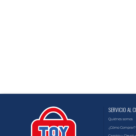
SERVICIO AL C
Quiénes somos
¿Cómo Comprar?
Cambio y Devolu