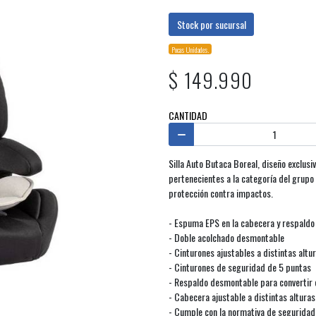
Stock por sucursal
Pocas Unidades.
$ 149.990
CANTIDAD
Silla Auto Butaca Boreal, diseño exclus
pertenecientes a la categoría del grupo 
protección contra impactos.
- Espuma EPS en la cabecera y respaldo
- Doble acolchado desmontable
- Cinturones ajustables a distintas altu
- Cinturones de seguridad de 5 puntas
- Respaldo desmontable para convertir 
- Cabecera ajustable a distintas alturas
- Cumple con la normativa de seguridad