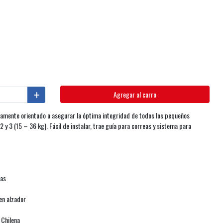
Agregar al carro
ivamente orientado a asegurar la óptima integridad de todos los pequeños
2 y 3 (15 – 36 kg). Fácil de instalar, trae guía para correas y sistema para
ras
en alzador
 Chilena