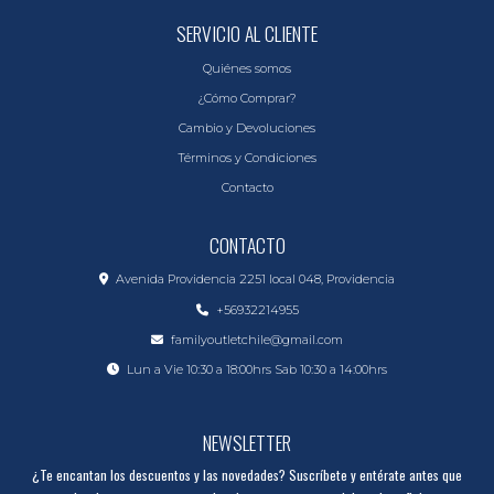
SERVICIO AL CLIENTE
Quiénes somos
¿Cómo Comprar?
Cambio y Devoluciones
Términos y Condiciones
Contacto
CONTACTO
Avenida Providencia 2251 local 048, Providencia
+56932214955
familyoutletchile@gmail.com
Lun a Vie 10:30 a 18:00hrs Sab 10:30 a 14:00hrs
NEWSLETTER
¿Te encantan los descuentos y las novedades? Suscríbete y entérate antes que