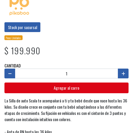
Stock por sucursal
Pocas Unidades.
$ 199.990
CANTIDAD
Agregar al carro
La Silla de auto Scala te acompañará a ti y tu bebé desde que nace hasta los 36
kilos. Su diseño crece en conjunto con tu bebé adaptándose a las diferentes
etapas de crecimiento. Su fijación en vehículos es con el cinturón de 3 puntos y
cuenta con instalación intuitiva con colores.
- Apta de RN hasta los 36 kilos