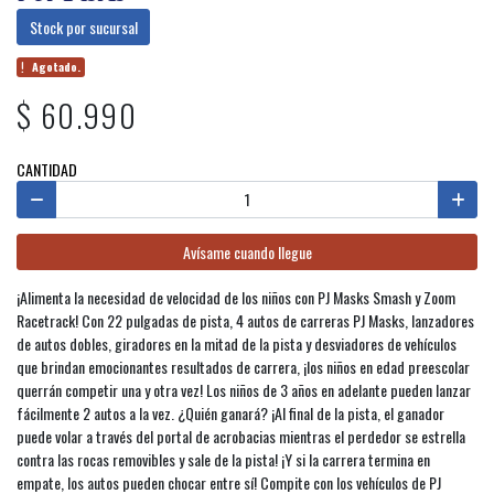
Stock por sucursal
Agotado.
$ 60.990
CANTIDAD
Avísame cuando llegue
¡Alimenta la necesidad de velocidad de los niños con PJ Masks Smash y Zoom
Racetrack! Con 22 pulgadas de pista, 4 autos de carreras PJ Masks, lanzadores
de autos dobles, giradores en la mitad de la pista y desviadores de vehículos
que brindan emocionantes resultados de carrera, ¡los niños en edad preescolar
querrán competir una y otra vez! Los niños de 3 años en adelante pueden lanzar
fácilmente 2 autos a la vez. ¿Quién ganará? ¡Al final de la pista, el ganador
puede volar a través del portal de acrobacias mientras el perdedor se estrella
contra las rocas removibles y sale de la pista! ¡Y si la carrera termina en
empate, los autos pueden chocar entre sí! Compite con los vehículos de PJ