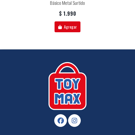
Básico Metal Surtido
$ 1.990
Agregar