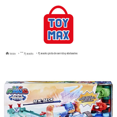
Pj masks pista de corrida y obstaculos
Inicio
Pj masks