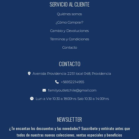
SERVICIO AL CLIENTE
Quiénes somos
¿Cómo Comprar?
Cambio y Devoluciones
Términos y Condiciones
Contacto
CONTACTO
Avenida Providencia 2251 local 048, Providencia
+56932214955
familyoutletchile@gmail.com
Lun a Vie 10:30 a 18:00hrs Sab 10:30 a 14:00hrs
NEWSLETTER
¿Te encantan los descuentos y las novedades? Suscríbete y entérate antes que
todos de nuestras nuevas colecciones, ventas especiales y beneficios