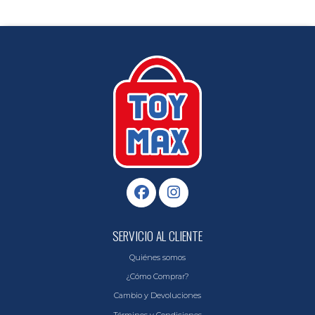
SERVICIO AL CLIENTE
Quiénes somos
¿Cómo Comprar?
Cambio y Devoluciones
Términos y Condiciones