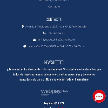
Contacto
CONTACTO
Avenida Providencia 2251 local 048, Providencia
+56932214955
familyoutletchile@gmail.com
Lun a Vie 10:30 a 18:00hrs Sab 10:30 a 14:00hrs
NEWSLETTER
¿Te encantan los descuentos y las novedades? Suscríbete y entérate antes que
todos de nuestras nuevas colecciones, ventas especiales y beneficios
No se ha encontrado el formulario
pensados solo para ti.
Toy Max © 2026