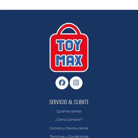
SERVICIO AL CLIENTE
Quiénes somos
¿Cómo Comprar?
Cambio y Devoluciones
Términos y Condiciones