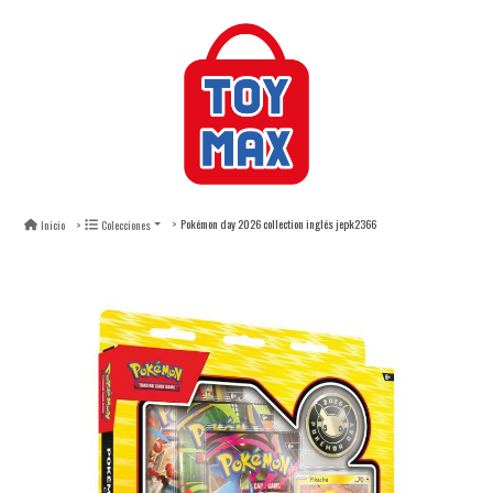
Pokémon day 2026 collection inglés jepk2366
Inicio
Colecciones