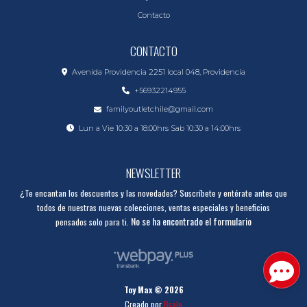
Contacto
CONTACTO
Avenida Providencia 2251 local 048, Providencia
+56932214955
familyoutletchile@gmail.com
Lun a Vie 10:30 a 18:00hrs Sab 10:30 a 14:00hrs
NEWSLETTER
¿Te encantan los descuentos y las novedades? Suscríbete y entérate antes que
todos de nuestras nuevas colecciones, ventas especiales y beneficios
No se ha encontrado el formulario
pensados solo para ti.
Toy Max © 2026
Creado por
Bsale