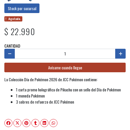
Stock por sucursal
Agotado.
$ 22.990
CANTIDAD
Avísame cuando llegue
La Colección Día de Pokémon 2026 de JCC Pokémon contiene:
1 carta promo holográfica de Pikachu con un sello del Día de Pokémon
1 moneda Pokémon
3 sobres de refuerzo de JCC Pokémon