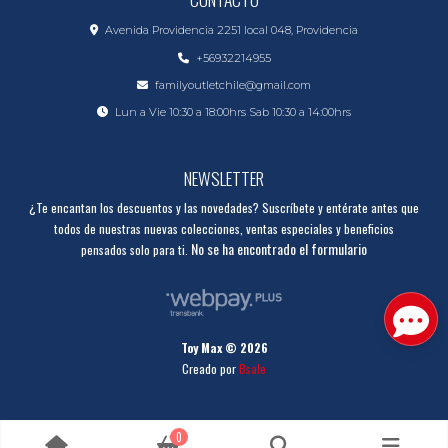
Avenida Providencia 2251 local 048, Providencia
+56932214955
familyoutletchile@gmail.com
Lun a Vie 10:30 a 18:00hrs Sab 10:30 a 14:00hrs
NEWSLETTER
¿Te encantan los descuentos y las novedades? Suscríbete y entérate antes que
todos de nuestras nuevas colecciones, ventas especiales y beneficios
No se ha encontrado el formulario
pensados solo para ti.
Toy Max © 2026
Creado por
Bsale
0