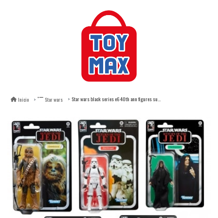
Star wars black series e6 40th ann figures surtido
Inicio
Star wars