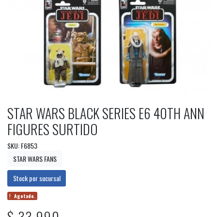
STAR WARS BLACK SERIES E6 40TH ANN
FIGURES SURTIDO
SKU: F6853
STAR WARS FANS
Stock por sucursal
Agotado.
$ 33.990