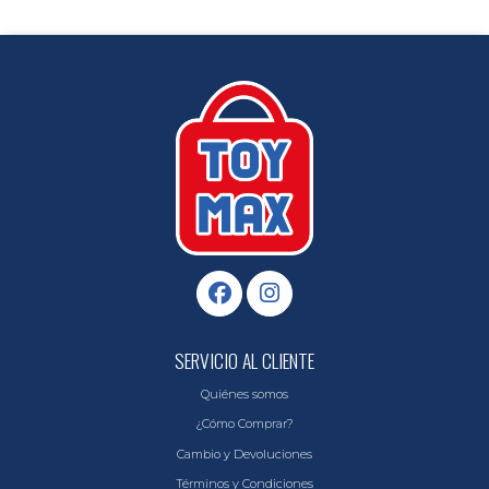
SERVICIO AL CLIENTE
Quiénes somos
¿Cómo Comprar?
Cambio y Devoluciones
Términos y Condiciones