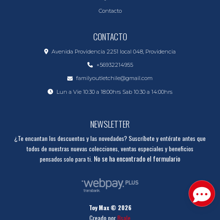
Contacto
CONTACTO
Avenida Providencia 2251 local 048, Providencia
+56932214955
familyoutletchile@gmail.com
Lun a Vie 10:30 a 18:00hrs Sab 10:30 a 14:00hrs
NEWSLETTER
¿Te encantan los descuentos y las novedades? Suscríbete y entérate antes que
todos de nuestras nuevas colecciones, ventas especiales y beneficios
No se ha encontrado el formulario
pensados solo para ti.
Toy Max © 2026
Creado por
Bsale