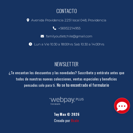
CONTACTO
Avenida Providencia 2251 local 048, Providencia
+56932214955
familyoutletchile@gmail.com
Lun a Vie 10:30 a 18:00hrs Sab 10:30 a 14:00hrs
NEWSLETTER
¿Te encantan los descuentos y las novedades? Suscríbete y entérate antes que
todos de nuestras nuevas colecciones, ventas especiales y beneficios
No se ha encontrado el formulario
pensados solo para ti.
Toy Max © 2026
Creado por
Bsale