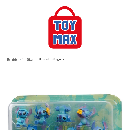
Stitch set de 8 figuras
Inicio
Stitch