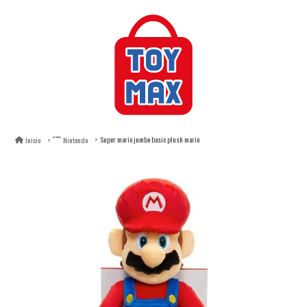
Super mario jumbo basic plush mario
Inicio
Nintendo