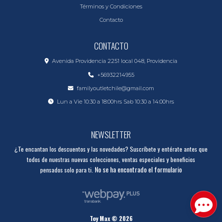
Términos y Condiciones
Contacto
CONTACTO
Avenida Providencia 2251 local 048, Providencia
+56932214955
familyoutletchile@gmail.com
Lun a Vie 10:30 a 18:00hrs Sab 10:30 a 14:00hrs
NEWSLETTER
¿Te encantan los descuentos y las novedades? Suscríbete y entérate antes que
todos de nuestras nuevas colecciones, ventas especiales y beneficios
No se ha encontrado el formulario
pensados solo para ti.
Toy Max © 2026