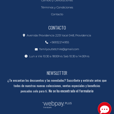
Cambio y Devoluciones
Términos y Condiciones
Contacto
CONTACTO
Avenida Providencia 2251 local 048, Providencia
+56932214955
familyoutletchile@gmail.com
Lun a Vie 10:30 a 18:00hrs Sab 10:30 a 14:00hrs
NEWSLETTER
¿Te encantan los descuentos y las novedades? Suscríbete y entérate antes que
todos de nuestras nuevas colecciones, ventas especiales y beneficios
No se ha encontrado el formulario
pensados solo para ti.