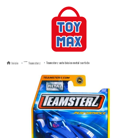
Teamsterz auto básico metal surtido
Inicio
Teamsterz