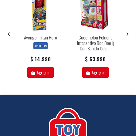
Avenger Titan Hero
Cocomelon Peluche
Interactivo Boo Boo Jj
AVENGERS
Con Sonido Color...
$ 14.990
$ 63.990
Agregar
Agregar