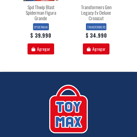
Spd Thwip Blast
Transformers Gen
Spiderman Figura
Legacy Ev Deluxe
Grande
Crosscut
SPIDERMAN
TRANSFORMERS
$ 39.990
$ 34.990
Agregar
Agregar