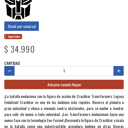
Stock por sucursal
Agotado.
$ 34.990
CANTIDAD
Avísame cuando llegue
¡La batalla evoluciona con la figura de acción de Crashbar Transformers Legacy
Evolution! Crashbar es uno de los Junkions más rápidos. Recorre el planeta a
gran velocidad y choca a menudo contra obstáculos, pero se vuelve a montar
para salir de nuevo a toda velocidad. ¡Los Transformers evolucionan hacia una
nueva fase con la tecnología Evo-Fusion! ¡Desmonta la figura de Crashbar y úsala
en la batalla como una indestructible armadura Junkion en otras figuras