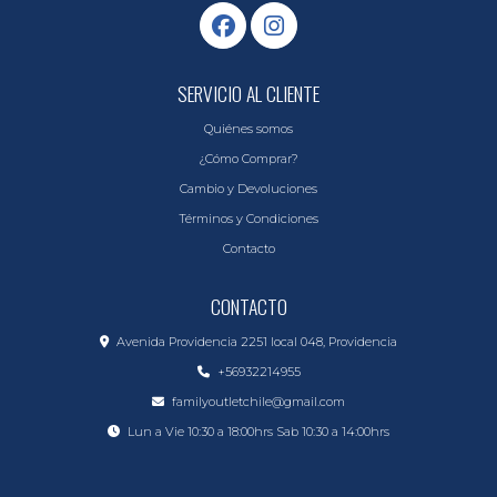
SERVICIO AL CLIENTE
Quiénes somos
¿Cómo Comprar?
Cambio y Devoluciones
Términos y Condiciones
Contacto
CONTACTO
Avenida Providencia 2251 local 048, Providencia
+56932214955
familyoutletchile@gmail.com
Lun a Vie 10:30 a 18:00hrs Sab 10:30 a 14:00hrs