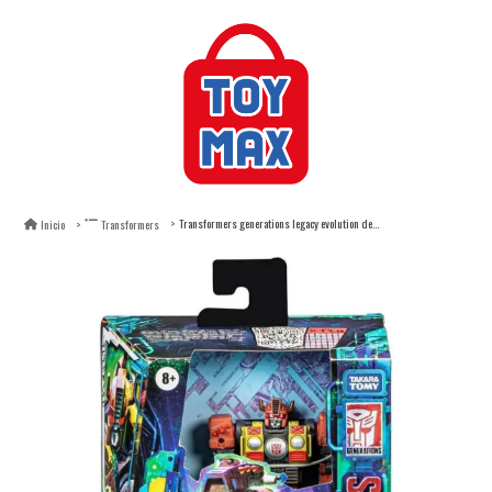
Transformers generations legacy evolution deluxe junkion2
Inicio
Transformers