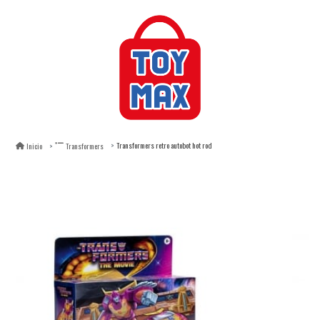
Transformers retro autobot hot rod
Inicio
Transformers