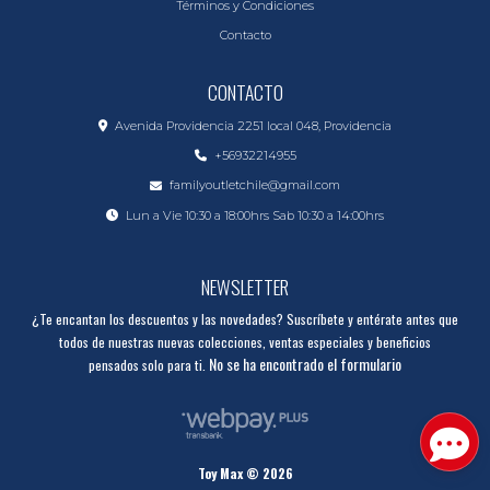
Términos y Condiciones
Contacto
CONTACTO
Avenida Providencia 2251 local 048, Providencia
+56932214955
familyoutletchile@gmail.com
Lun a Vie 10:30 a 18:00hrs Sab 10:30 a 14:00hrs
NEWSLETTER
¿Te encantan los descuentos y las novedades? Suscríbete y entérate antes que
todos de nuestras nuevas colecciones, ventas especiales y beneficios
No se ha encontrado el formulario
pensados solo para ti.
Toy Max © 2026