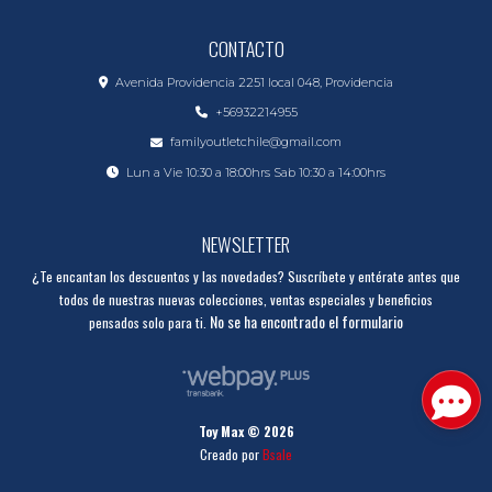
CONTACTO
Avenida Providencia 2251 local 048, Providencia
+56932214955
familyoutletchile@gmail.com
Lun a Vie 10:30 a 18:00hrs Sab 10:30 a 14:00hrs
NEWSLETTER
¿Te encantan los descuentos y las novedades? Suscríbete y entérate antes que
todos de nuestras nuevas colecciones, ventas especiales y beneficios
No se ha encontrado el formulario
pensados solo para ti.
Toy Max © 2026
Creado por
Bsale