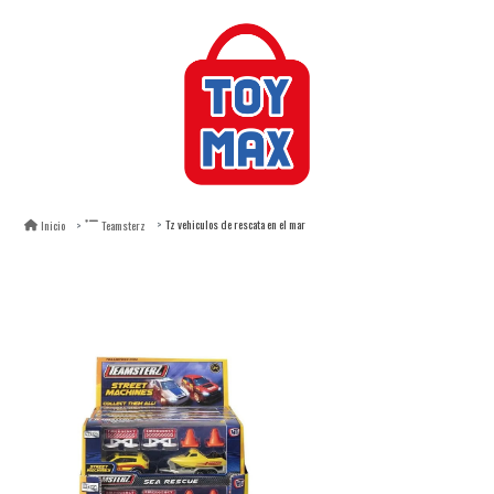
Tz vehiculos de rescata en el mar
Inicio
Teamsterz