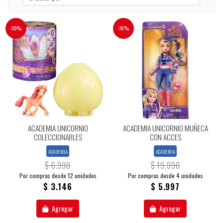
-55%
-70%
ACADEMIA UNICORNIO
ACADEMIA UNICORNIO MUÑECA
COLECCIONABLES
CON ACCES
ACADEMIA
ACADEMIA
$ 6.990
$ 19.990
Por compras desde 12 unidades
Por compras desde 4 unidades
$ 3.146
$ 5.997
Agregar
Agregar