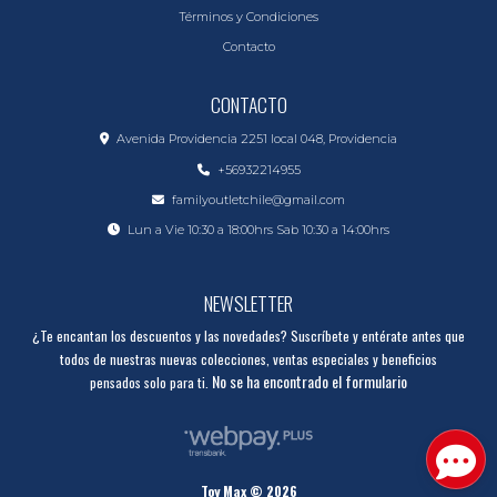
Términos y Condiciones
Contacto
CONTACTO
Avenida Providencia 2251 local 048, Providencia
+56932214955
familyoutletchile@gmail.com
Lun a Vie 10:30 a 18:00hrs Sab 10:30 a 14:00hrs
NEWSLETTER
¿Te encantan los descuentos y las novedades? Suscríbete y entérate antes que
todos de nuestras nuevas colecciones, ventas especiales y beneficios
No se ha encontrado el formulario
pensados solo para ti.
Toy Max © 2026