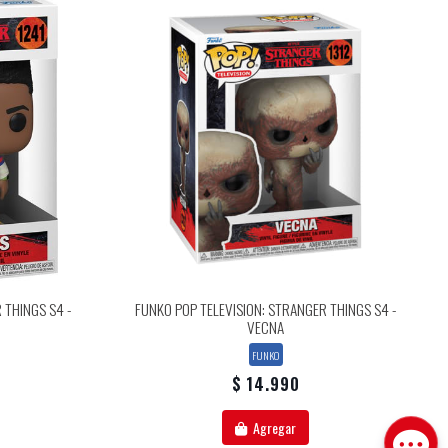
 THINGS S4 -
FUNKO POP TELEVISION: STRANGER THINGS S4 -
VECNA
FUNKO
$ 14.990
Agregar