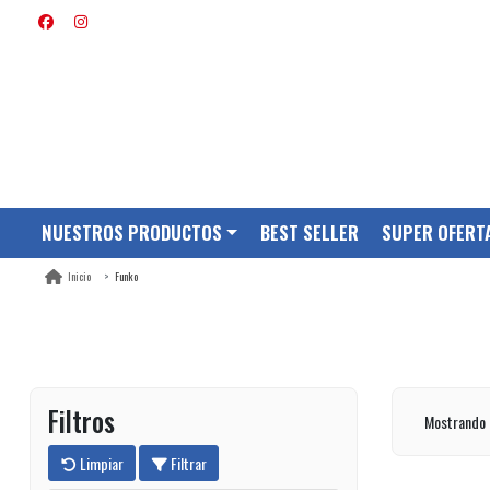
NUESTROS PRODUCTOS
BEST SELLER
SUPER OFERT
Funko
Inicio
Filtros
Mostrando 
Limpiar
Filtrar