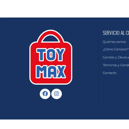
SERVICIO AL C
Quiénes somos
¿Cómo Comprar?
Cambio y Devolu
Términos y Cond
Contacto