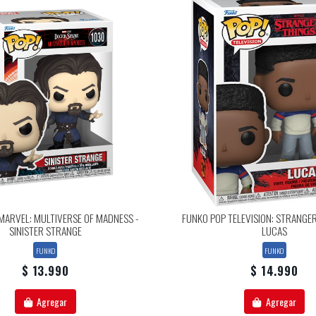
MARVEL: MULTIVERSE OF MADNESS -
FUNKO POP TELEVISION: STRANGER
SINISTER STRANGE
LUCAS
FUNKO
FUNKO
$ 13.990
$ 14.990
Agregar
Agregar