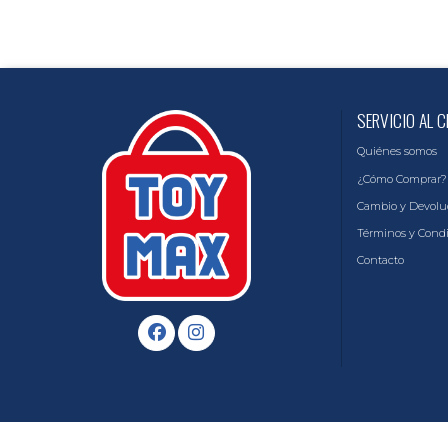
SERVICIO AL C
Quiénes somos
¿Cómo Comprar?
Cambio y Devolu
Términos y Cond
Contacto