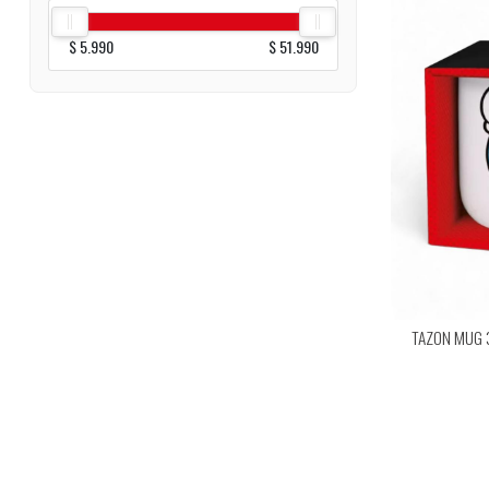
$ 5.990
$ 51.990
TAZON MUG 3