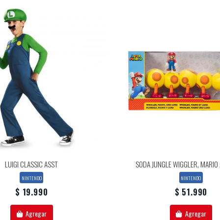
LUIGI CLASSIC ASST
SODA JUNGLE WIGGLER, MARIO 
NINTENDO
NINTENDO
$ 19.990
$ 51.990
Agregar
Agregar