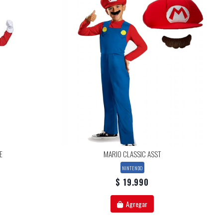
E
MARIO CLASSIC ASST
NINTENDO
$ 19.990
Agregar