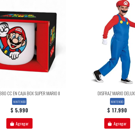
80 CC EN CAJA BOX SUPER MARIO II
DISFRAZ MARIO DELUX
NINTENDO
NINTENDO
$ 5.990
$ 17.990
Agregar
Agregar