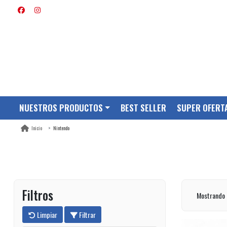
NUESTROS PRODUCTOS
BEST SELLER
SUPER OFERT
Nintendo
Inicio
Filtros
Mostrando 
Limpiar
Filtrar