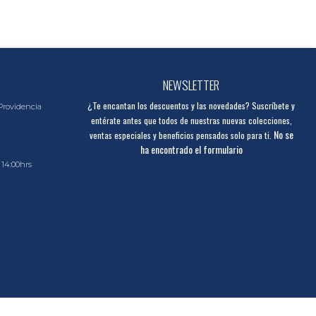
NEWSLETTER
¿Te encantan los descuentos y las novedades? Suscríbete y
Providencia
entérate antes que todos de nuestras nuevas colecciones,
No se
ventas especiales y beneficios pensados solo para ti.
ha encontrado el formulario
 14:00hrs