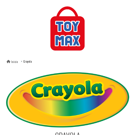
Crayola
Inicio