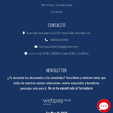
Términos y Condiciones
Contacto
CONTACTO
Avenida Providencia 2251 local 048, Providencia
+56932214955
familyoutletchile@gmail.com
Lun a Vie 10:30 a 18:00hrs Sab 10:30 a 14:00hrs
NEWSLETTER
¿Te encantan los descuentos y las novedades? Suscríbete y entérate antes que
todos de nuestras nuevas colecciones, ventas especiales y beneficios
No se ha encontrado el formulario
pensados solo para ti.
Toy Max © 2026