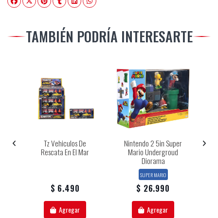
TAMBIÉN PODRÍA INTERESARTE
Tz Vehiculos De
Nintendo 2 5in Super
Rescata En El Mar
Mario Undergroud
Diorama
SUPER MARIO
$ 6.490
$ 26.990
Agregar
Agregar