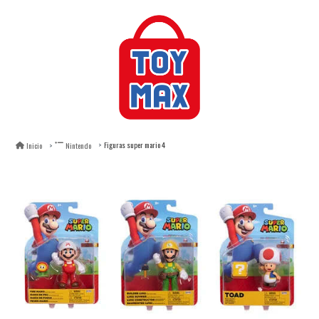
Figuras super mario 4
Inicio
Nintendo