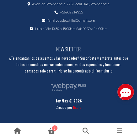
Avenida Providencia 2251 local 048, Providencia
+56932214955
familyoutletchile@gmail.com
Lun a Vie 10:30 a 18:00hrs Sab 10:30 a 14:00hrs
NEWSLETTER
¿Te encantan los descuentos y las novedades? Suscríbete y entérate antes que
todos de nuestras nuevas colecciones, ventas especiales y beneficios
No se ha encontrado el formulario
pensados solo para ti.
Toy Max © 2026
Creado por
Bsale
0