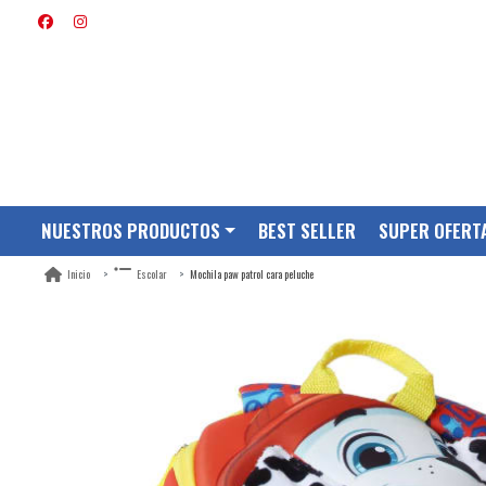
NUESTROS PRODUCTOS
BEST SELLER
SUPER OFERT
Mochila paw patrol cara peluche
Inicio
Escolar