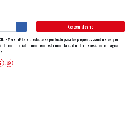
Agregar al carro
 3D - Marshal! Este producto es perfecto para los pequeños aventureros que
ñada en material de neopreno, esta mochila es duradera y resistente al agua,
re.