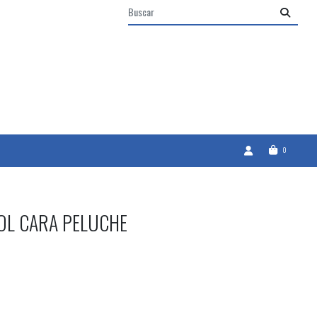
0
OL CARA PELUCHE