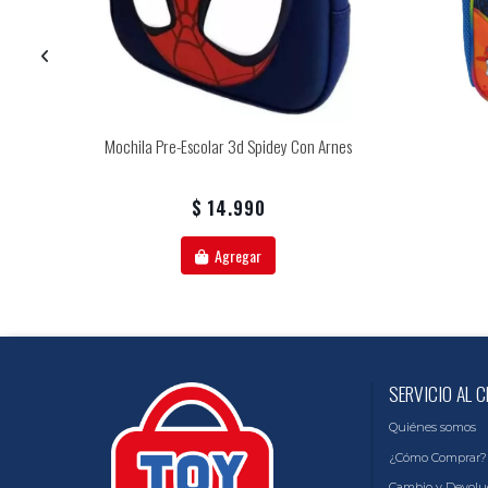
rene
Mochila Pre-Escolar 3d Spidey Con Arnes
$ 14.990
Agregar
SERVICIO AL C
Quiénes somos
¿Cómo Comprar?
Cambio y Devolu