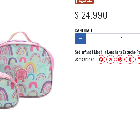
Agotado.
$ 24.990
CANTIDAD
Set Infantil Mochila Lonchera Estuche P
Compartir en: