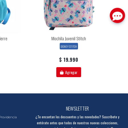
ierre
Mochila Juvenil Stitch
DISNEY STITCH
$ 19.990
Agregar
NEWSLETTER
¿Te encantan los descuentos y las novedades? Suscríbete y
Providencia
entérate antes que todos de nuestras nuevas colecciones,