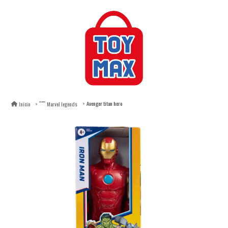
Avenger titan hero
Inicio
Marvel legends